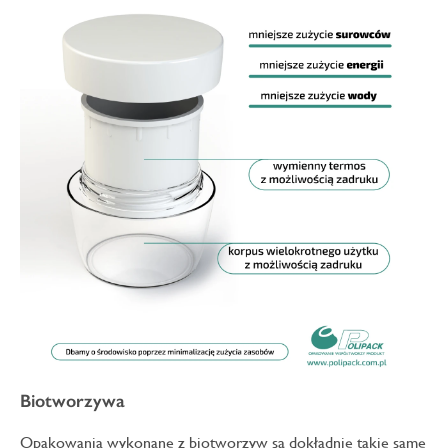
Biotworzywa
Opakowania wykonane z biotworzyw są dokładnie takie same