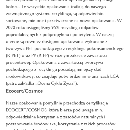
koloru. Te wszystkie opakowania trafiają do naszego
wewnętrznego systemu recyklingu, są odpowiednio
sortowane, mielone i przetwarzane na nowe opakowania. W
2020 roku osiągnęliśmy 95% recyklingu odpadów
poprodukcyjnych z polipropylenu i polietylenu. W naszej
ofercie są również dostępne opakowania wykonane z
tworzywa PET pochodzącego z recyklingu pokonsumenckiego
(R-PET) oraz PP (R-PP) w różnym zakresie zawartości
procentowej. Opakowania z zawartością tworzywa
pochodzącego z recyklingu posiadają mniejszy ślad
środowiskowy, co znajduje potwierdzenie w analizach LCA
(patrz zakładka „Ocena Cyklu Życia”).
Ecocert/Cosmos
Nasze opakowania pomyślnie przechodzą certyfikację
ECOCERT/COSMOS, która bierze pod uwagę min.
odpowiedzialne korzystanie z zasobów naturalnych i
poszanowanie środowiska, korzystanie z takich procesów