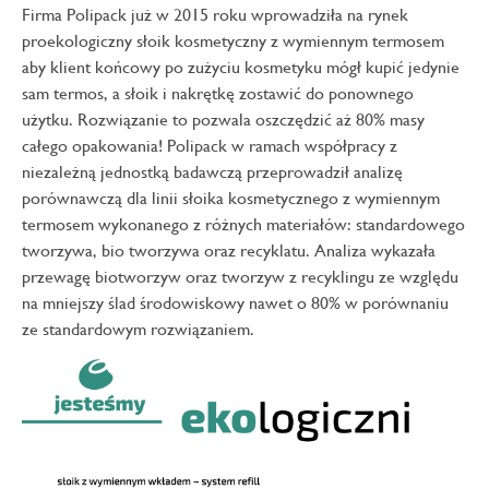
Firma Polipack już w 2015 roku wprowadziła na rynek
proekologiczny słoik kosmetyczny z wymiennym termosem
aby klient końcowy po zużyciu kosmetyku mógł kupić jedynie
sam termos, a słoik i nakrętkę zostawić do ponownego
użytku. Rozwiązanie to pozwala oszczędzić aż 80% masy
całego opakowania! Polipack w ramach współpracy z
niezależną jednostką badawczą przeprowadził analizę
porównawczą dla linii słoika kosmetycznego z wymiennym
termosem wykonanego z różnych materiałów: standardowego
tworzywa, bio tworzywa oraz recyklatu. Analiza wykazała
przewagę biotworzyw oraz tworzyw z recyklingu ze względu
na mniejszy ślad środowiskowy nawet o 80% w porównaniu
ze standardowym rozwiązaniem.