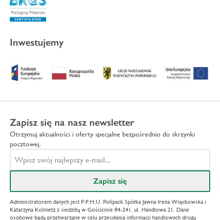
Inwestujemy
Zapisz się na nasz newsletter
Otrzymuj aktualności i oferty specjalne bezpośrednio do skrzynki
pocztowej.
Administratorem danych jest P.P.H.U. Polipack Spółka Jawna Irena Więckowska i
Katarzyna Kolmetz z siedzibą w Gościcinie 84-241, ul. Handlowa 21. Dane
osobowe będą przetwarzane w celu przesyłania informacji handlowych drogą