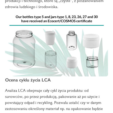
produkcji i technologii, które są „czyste”, z poszanowaniem
zdrowia ludzkiego i środowiska.
Ocena cyklu życia LCA
Analiza LCA obejmuje cały cykl życia produktu: od
surowców, po przez produkcję, pakowanie aż po użycie i
powstający odpad i recykling. Pozwala ustalić czy w danym
zastosowaniu określony materiał np. na opakowanie będzie