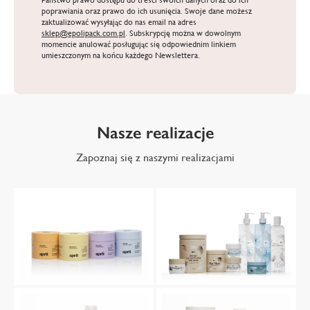
Państwo prawo dostępu do treści swoich danych oraz do ich
poprawiania oraz prawo do ich usunięcia. Swoje dane możesz
zaktualizować wysyłając do nas email na adres
sklep@epolipack.com.pl
. Subskrypcję można w dowolnym
momencie anulować posługując się odpowiednim linkiem
umieszczonym na końcu każdego Newslettera.
Nasze realizacje
Zapoznaj się z naszymi realizacjami