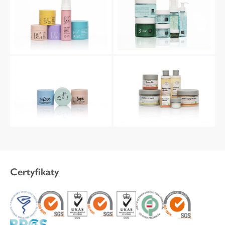
Certyfikaty