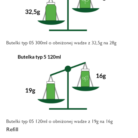
Butelki typ 05 300ml o obniżonej wadze z 32,5g na 28g
Butelki typ 05 120ml o obniżonej wadze z 19g na 16g
Refill