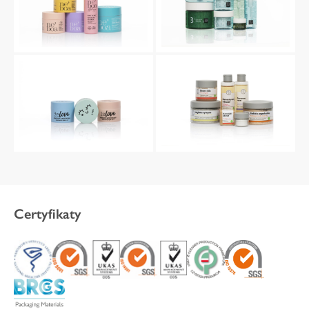
Certyfikaty