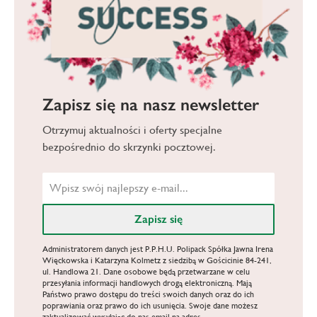
Zapisz się na nasz newsletter
Otrzymuj aktualności i oferty specjalne
bezpośrednio do skrzynki pocztowej.
Administratorem danych jest P.P.H.U. Polipack Spółka Jawna Irena
Więckowska i Katarzyna Kolmetz z siedzibą w Gościcinie 84-241,
ul. Handlowa 21. Dane osobowe będą przetwarzane w celu
przesyłania informacji handlowych drogą elektroniczną. Mają
Państwo prawo dostępu do treści swoich danych oraz do ich
poprawiania oraz prawo do ich usunięcia. Swoje dane możesz
zaktualizować wysyłając do nas email na adres