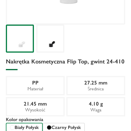
Nakrętka Kosmetyczna Flip Top, gwint 24-410
PP
27.25 mm
Materiał
Średnica
21.45 mm
4.10 g
Wysokość
Waga
Kolor opakowania
Biały Połysk
Czarny Połysk