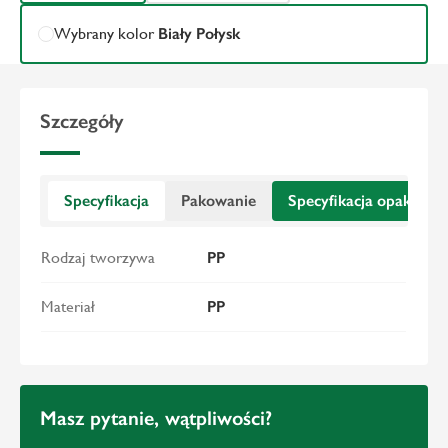
Wybrany kolor
Biały Połysk
Szczegóły
Specyfikacja
Pakowanie
Specyfikacja opakowan
Rodzaj tworzywa
PP
Materiał
PP
Masz pytanie, wątpliwości?