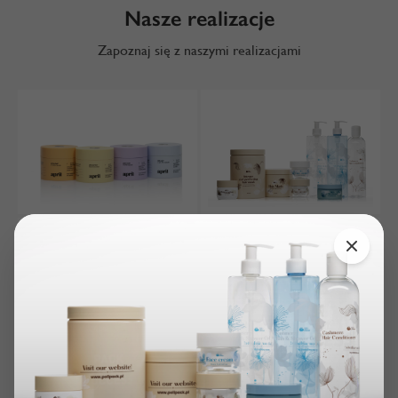
Nasze realizacje
Zapoznaj się z naszymi realizacjami