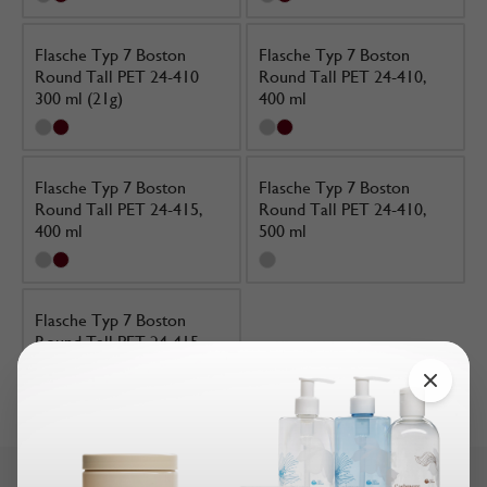
Flasche Typ 7 Boston
Flasche Typ 7 Boston
Round Tall PET 24-410
Round Tall PET 24-410,
300 ml (21g)
400 ml
Flasche Typ 7 Boston
Flasche Typ 7 Boston
Round Tall PET 24-415,
Round Tall PET 24-410,
400 ml
500 ml
Flasche Typ 7 Boston
Round Tall PET 24-415,
500 ml