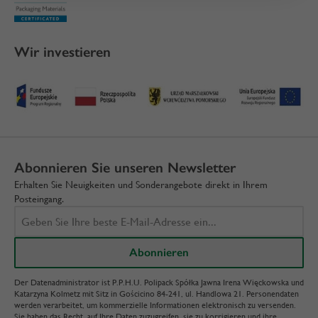
Wir investieren
Abonnieren Sie unseren Newsletter
Erhalten Sie Neuigkeiten und Sonderangebote direkt in Ihrem
Posteingang.
Der Datenadministrator ist P.P.H.U. Polipack Spółka Jawna Irena Więckowska und
Katarzyna Kolmetz mit Sitz in Gościcino 84-241, ul. Handlowa 21. Personendaten
werden verarbeitet, um kommerzielle Informationen elektronisch zu versenden.
Sie haben das Recht, auf Ihre Daten zuzugreifen, sie zu korrigieren und ihre