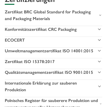
Zertifikat BRC Global Standard for Packaging
and Packaging Materials
Konformitätszertifikat CRC Packaging
ECOCERT
Umweltmanagementzertifikat ISO 14001:2015
Zertifikat ISO 15378:2017
Qualitätsmanagementzertifikat ISO 9001:2015
Internationale Erklärung zur sauberen
Produktion
Polnisches Register für sauberere Produktion und