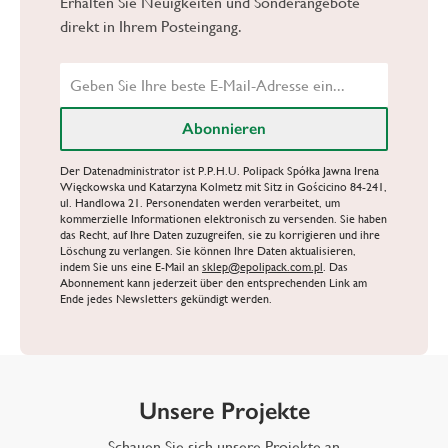
Erhalten Sie Neuigkeiten und Sonderangebote
direkt in Ihrem Posteingang.
Der Datenadministrator ist P.P.H.U. Polipack Spółka Jawna Irena
Więckowska und Katarzyna Kolmetz mit Sitz in Gościcino 84-241,
ul. Handlowa 21. Personendaten werden verarbeitet, um
kommerzielle Informationen elektronisch zu versenden. Sie haben
das Recht, auf Ihre Daten zuzugreifen, sie zu korrigieren und ihre
Löschung zu verlangen. Sie können Ihre Daten aktualisieren,
indem Sie uns eine E-Mail an
sklep@epolipack.com.pl
. Das
Abonnement kann jederzeit über den entsprechenden Link am
Ende jedes Newsletters gekündigt werden.
Unsere Projekte
Schauen Sie sich unsere Projekte an