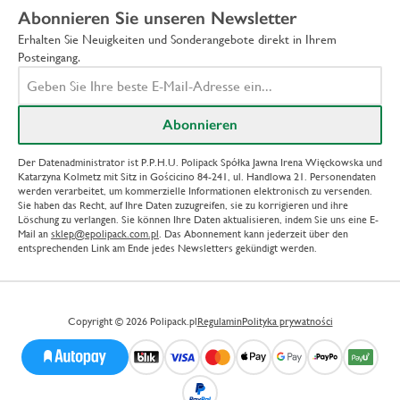
Abonnieren Sie unseren Newsletter
Erhalten Sie Neuigkeiten und Sonderangebote direkt in Ihrem
Posteingang.
Der Datenadministrator ist P.P.H.U. Polipack Spółka Jawna Irena Więckowska und
Katarzyna Kolmetz mit Sitz in Gościcino 84-241, ul. Handlowa 21. Personendaten
werden verarbeitet, um kommerzielle Informationen elektronisch zu versenden.
Sie haben das Recht, auf Ihre Daten zuzugreifen, sie zu korrigieren und ihre
Löschung zu verlangen. Sie können Ihre Daten aktualisieren, indem Sie uns eine E-
Mail an
sklep@epolipack.com.pl
. Das Abonnement kann jederzeit über den
entsprechenden Link am Ende jedes Newsletters gekündigt werden.
Copyright © 2026 Polipack.pl
Regulamin
Polityka prywatności